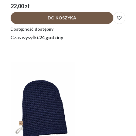
Cena
22,00 zł
DO KOSZYKA
Dostępność:
dostępny
Czas wysyłki:
24 godziny