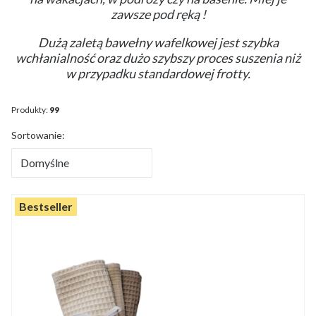
zawsze pod ręką !
Dużą zaletą bawełny wafelkowej jest szybka
wchłanialność oraz dużo szybszy proces suszenia niż
w przypadku standardowej frotty.
Produkty:
99
Lista produktów
Sortowanie:
Domyślne
Bestseller