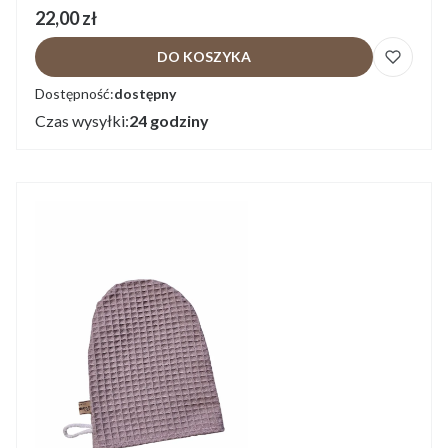
Cena
22,00 zł
DO KOSZYKA
Dostępność:
dostępny
Czas wysyłki:
24 godziny