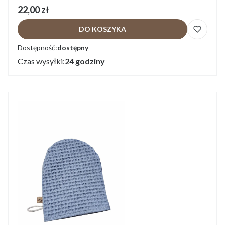
Cena
22,00 zł
DO KOSZYKA
Dostępność:
dostępny
Czas wysyłki:
24 godziny