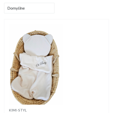
Domyślne
Producent
KIMI-STYL