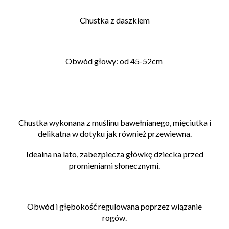
Chustka z daszkiem
Obwód głowy:
od 45-52cm
Chustka wykonana z muślinu bawełnianego, mięciutka i
delikatna w dotyku jak również przewiewna.
Idealna na lato, zabezpiecza główkę dziecka przed
promieniami słonecznymi.
Obwód i głębokość regulowana poprzez wiązanie
rogów.