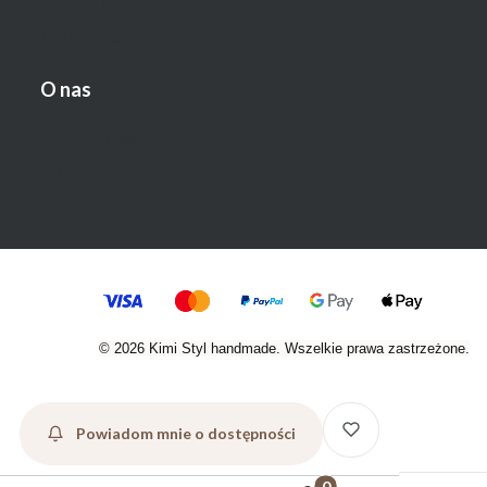
Promocje
Jak kupować?
O nas
Kontakt i dane firmy
O Nas
© 2026 Kimi Styl handmade. Wszelkie prawa zastrzeżone.
Powiadom mnie o dostępności