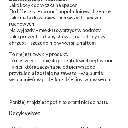
Jako kocyk do wózka na spacer
Do łóżeczka – na noc i popołudniową drzemkę
Jako mata do zabawy i pierwszych ćwiczeń
ruchowych
Na wyjazdy – miękki towarzysz w podróży
Jako prezent na baby shower, narodziny czy
chrzest – szczególnie w wersji z haftem
To nie jest zwykły produkt.
To coś więcej – miękki początek wielkiej historii.
Takiej, która zaczyna się od pierwszego
przytulenia i zostaje na zawsze – w albumie
wspomnień, w pudełku z dzieciństwa, w sercu.
Poniżej znajdziesz pdf z kolorami nici do haftu
Kocyk velvet