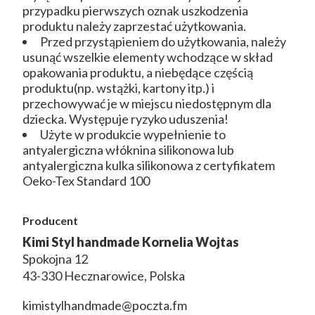
przypadku pierwszych oznak uszkodzenia
produktu należy zaprzestać użytkowania.
Przed przystąpieniem do użytkowania, należy
usunąć wszelkie elementy wchodzące w skład
opakowania produktu, a niebędące częścią
produktu(np. wstążki, kartony itp.) i
przechowywać je w miejscu niedostępnym dla
dziecka. Występuje ryzyko uduszenia!
Użyte w produkcie wypełnienie to
antyalergiczna włóknina silikonowa lub
antyalergiczna kulka silikonowa z certyfikatem
Oeko-Tex Standard 100
Producent
Kimi Styl handmade Kornelia Wojtas
Spokojna 12
43-330 Hecznarowice, Polska
kimistylhandmade@poczta.fm