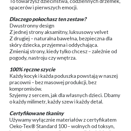
To towarzysz dzieciństwa, codziennych drzemek,
spacerów i pierwszych emocji.
Dlaczego pokochasz ten zestaw?
Dwustronny design
Z jednej strony aksamitny, luksusowy velvet
Z drugiej – naturalna bawełna, bezpieczna dla
skóry dziecka, przyjemna i oddychająca.
Zmieniaj strony, kiedy tylko chcesz – zależnie od
pogody, nastroju czy wnętrza.
100% ręczne szycie
Każdy kocyk i każda poduszka powstają w naszej
pracowni – bez masowej produkcji, bez
kompromisów.
Szyjemy z sercem, jak dla własnych dzieci. Dbamy
o każdy milimetr, każdy szew i każdy detal.
Certyfikowane tkaniny
Używamy wyłącznie materiałów z certyfikatem
Oeko-Tex® Standard 100 – wolnych od toksyn,