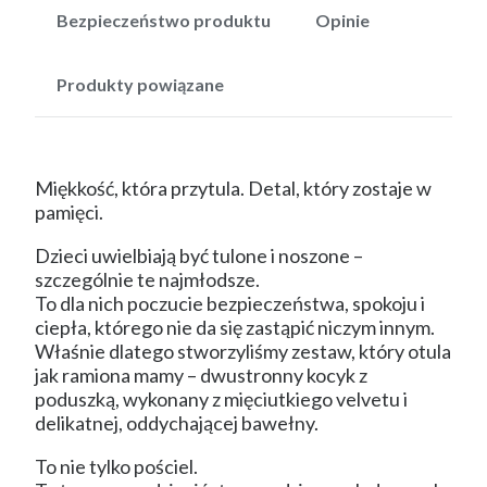
Bezpieczeństwo produktu
Opinie
Produkty powiązane
Miękkość, która przytula. Detal, który zostaje w
pamięci.
Dzieci uwielbiają być tulone i noszone –
szczególnie te najmłodsze.
To dla nich poczucie bezpieczeństwa, spokoju i
ciepła, którego nie da się zastąpić niczym innym.
Właśnie dlatego stworzyliśmy zestaw, który otula
jak ramiona mamy – dwustronny kocyk z
poduszką, wykonany z mięciutkiego velvetu i
delikatnej, oddychającej bawełny.
To nie tylko pościel.