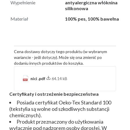
Wypełnienie
antyalergiczna włóknina
silikonowa
Materiał
100% pes, 100% bawełna
Cena dostawy dotyczy tego produktu (w wybranym
wariancie - jeśli dotyczy). Może się ona zmienić po
dodaniu innych produktów do koszyka.
nici .pdf
64.14 kB
Certyfikaty i ostrzeżenie bezpieczeństwa
Posiada certyfikat Oeko-Tex Standard 100
(tekstylia są wolne od szkodliwych substancji
chemicznych).
Produkt przeznaczony do użytkowania
wyłącznie pod nadzorem osoby dorosłej. W