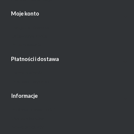
Moje konto
Twoje zamówienia
Ustawienia konta
Przechowalnia
Płatności i dostawa
Formy płatności
Dostawa i wysyłka
Informacje
Polityka prywatności
Opinie klientów
Nowe produkty