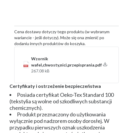
Cena dostawy dotyczy tego produktu (w wybranym
wariancie - jeśli dotyczy). Może się ona zmienić po
dodaniu innych produktów do koszyka.
Wzornik
wafel,chwosty,nici,przepisprania.pdf
267.08 kB
Certyfikaty i ostrzeżenie bezpieczeństwa
Posiada certyfikat Oeko-Tex Standard 100
(tekstylia są wolne od szkodliwych substancji
chemicznych).
Produkt przeznaczony do użytkowania
wyłącznie pod nadzorem osoby dorosłej. W
przypadku pierwszych oznak uszkodzenia