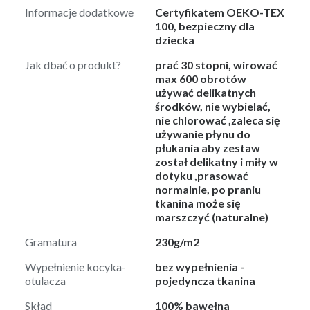
Informacje dodatkowe
Certyfikatem OEKO-TEX
100, bezpieczny dla
dziecka
Jak dbać o produkt?
prać 30 stopni, wirować
max 600 obrotów
używać delikatnych
środków, nie wybielać,
nie chlorować ,zaleca się
używanie płynu do
płukania aby zestaw
został delikatny i miły w
dotyku ,prasować
normalnie, po praniu
tkanina może się
marszczyć (naturalne)
Gramatura
230g/m2
Wypełnienie kocyka-
bez wypełnienia -
otulacza
pojedyncza tkanina
Skład
100% bawełna