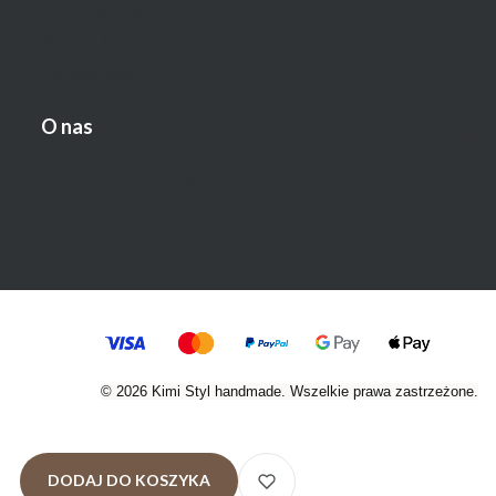
Nowe produkty
Promocje
Jak kupować?
O nas
Kontakt i dane firmy
O Nas
© 2026 Kimi Styl handmade. Wszelkie prawa zastrzeżone.
DODAJ DO KOSZYKA