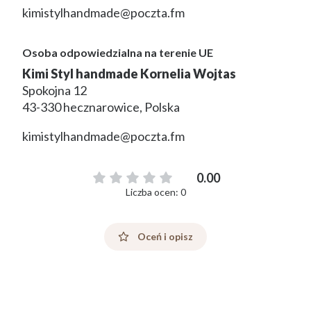
kimistylhandmade@poczta.fm
Osoba odpowiedzialna na terenie UE
Kimi Styl handmade Kornelia Wojtas
Spokojna 12
43-330 hecznarowice, Polska
kimistylhandmade@poczta.fm
0.00
Liczba ocen: 0
Oceń i opisz