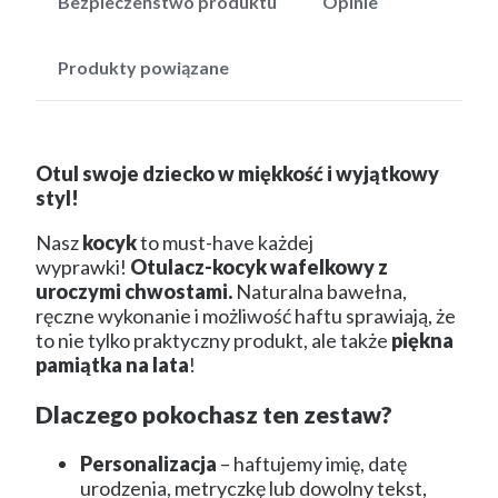
Bezpieczeństwo produktu
Opinie
Produkty powiązane
Otul swoje dziecko w miękkość i wyjątkowy
styl!
Nasz
kocyk
to must-have każdej
wyprawki!
Otulacz-kocyk wafelkowy z
uroczymi chwostami.
Naturalna bawełna,
ręczne wykonanie i możliwość haftu sprawiają, że
to nie tylko praktyczny produkt, ale także
piękna
pamiątka na lata
!
Dlaczego pokochasz ten zestaw?
Personalizacja
– haftujemy imię, datę
urodzenia, metryczkę lub dowolny tekst,