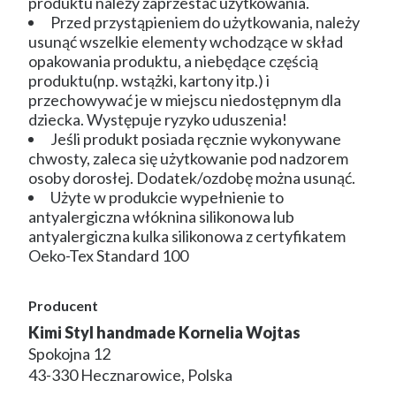
produktu należy zaprzestać użytkowania.
Przed przystąpieniem do użytkowania, należy
usunąć wszelkie elementy wchodzące w skład
opakowania produktu, a niebędące częścią
produktu(np. wstążki, kartony itp.) i
przechowywać je w miejscu niedostępnym dla
dziecka. Występuje ryzyko uduszenia!
Jeśli produkt posiada ręcznie wykonywane
chwosty, zaleca się użytkowanie pod nadzorem
osoby dorosłej. Dodatek/ozdobę można usunąć.
Użyte w produkcie wypełnienie to
antyalergiczna włóknina silikonowa lub
antyalergiczna kulka silikonowa z certyfikatem
Oeko-Tex Standard 100
Producent
Kimi Styl handmade Kornelia Wojtas
Spokojna 12
43-330 Hecznarowice, Polska