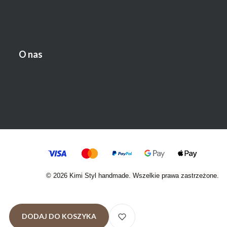
Nowe produkty
Promocje
Jak kupować?
O nas
Kontakt i dane firmy
O Nas
© 2026 Kimi Styl handmade. Wszelkie prawa zastrzeżone.
DODAJ DO KOSZYKA