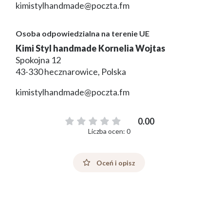
kimistylhandmade@poczta.fm
Osoba odpowiedzialna na terenie UE
Kimi Styl handmade Kornelia Wojtas
Spokojna 12
43-330 hecznarowice, Polska
kimistylhandmade@poczta.fm
0.00
Liczba ocen: 0
Oceń i opisz