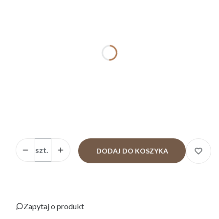
Wybierz
*
ROZMIAR PRZEŚCIERADŁA
Wybierz
Uwagi
Opcjonalne
Ilość
szt.
DODAJ DO KOSZYKA
Zapytaj o produkt