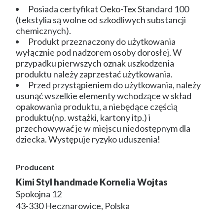
Posiada certyfikat Oeko-Tex Standard 100
(tekstylia są wolne od szkodliwych substancji
chemicznych).
Produkt przeznaczony do użytkowania
wyłącznie pod nadzorem osoby dorosłej. W
przypadku pierwszych oznak uszkodzenia
produktu należy zaprzestać użytkowania.
Przed przystąpieniem do użytkowania, należy
usunąć wszelkie elementy wchodzące w skład
opakowania produktu, a niebędące częścią
produktu(np. wstążki, kartony itp.) i
przechowywać je w miejscu niedostępnym dla
dziecka. Występuje ryzyko uduszenia!
Producent
Kimi Styl handmade Kornelia Wojtas
Spokojna 12
43-330 Hecznarowice, Polska