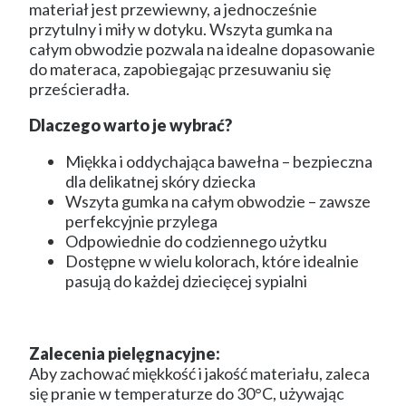
materiał jest przewiewny, a jednocześnie
przytulny i miły w dotyku. Wszyta gumka na
całym obwodzie pozwala na idealne dopasowanie
do materaca, zapobiegając przesuwaniu się
prześcieradła.
Dlaczego warto je wybrać?
Miękka i oddychająca bawełna – bezpieczna
dla delikatnej skóry dziecka
Wszyta gumka na całym obwodzie – zawsze
perfekcyjnie przylega
Odpowiednie do codziennego użytku
Dostępne w wielu kolorach, które idealnie
pasują do każdej dziecięcej sypialni
Zalecenia pielęgnacyjne:
Aby zachować miękkość i jakość materiału, zaleca
się pranie w temperaturze do 30°C, używając