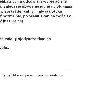
likatnych środków, nie wybielać, nie
 ,zaleca się używanie płynu do płukania
w został delikatny i miły w dotyku
 normalnie, po praniu tkanina może się
ć (naturalne)
nienia - pojedyncza tkanina
wełna
otyczy). Może się ona zmienić po dodaniu