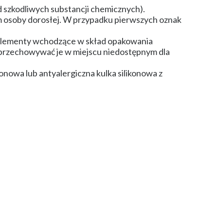
d szkodliwych substancji chemicznych).
 osoby dorosłej. W przypadku pierwszych oznak
 elementy wchodzące w skład opakowania
 i przechowywać je w miejscu niedostępnym dla
onowa lub antyalergiczna kulka silikonowa z