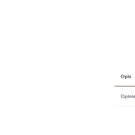
Opis
Opini