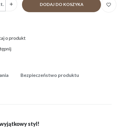
t.
DODAJ DO KOSZYKA
aj o produkt
ępnij
ania
Bezpieczeństwo produktu
 wyjątkowy styl!