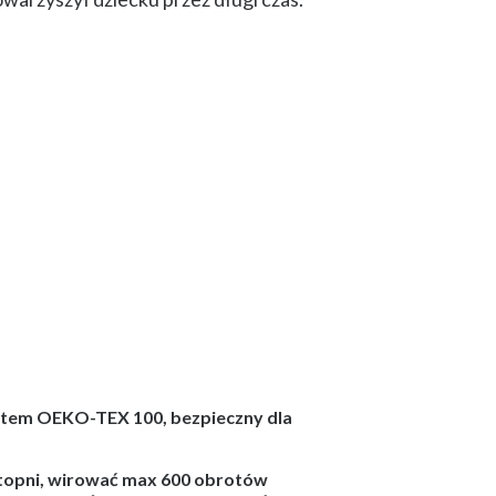
atem OEKO-TEX 100, bezpieczny dla
stopni, wirować max 600 obrotów