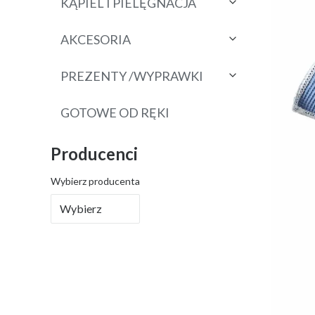
KĄPIEL I PIELĘGNACJA
AKCESORIA
PREZENTY /WYPRAWKI
GOTOWE OD RĘKI
Producenci
Wybierz producenta
Wybierz