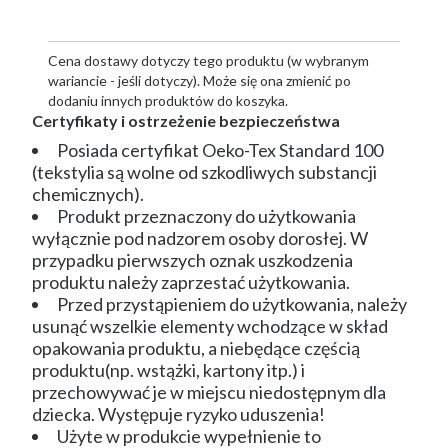
Cena dostawy dotyczy tego produktu (w wybranym
wariancie - jeśli dotyczy). Może się ona zmienić po
dodaniu innych produktów do koszyka.
Certyfikaty i ostrzeżenie bezpieczeństwa
Posiada certyfikat Oeko-Tex Standard 100
(tekstylia są wolne od szkodliwych substancji
chemicznych).
Produkt przeznaczony do użytkowania
wyłącznie pod nadzorem osoby dorosłej. W
przypadku pierwszych oznak uszkodzenia
produktu należy zaprzestać użytkowania.
Przed przystąpieniem do użytkowania, należy
usunąć wszelkie elementy wchodzące w skład
opakowania produktu, a niebędące częścią
produktu(np. wstążki, kartony itp.) i
przechowywać je w miejscu niedostępnym dla
dziecka. Występuje ryzyko uduszenia!
Użyte w produkcie wypełnienie to