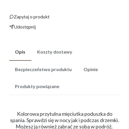
Zapytaj o produkt
Udostępnij
Opis
Koszty dostawy
Bezpieczeństwo produktu
Opinie
Produkty powiązane
Kolorowa przytulna mięciutka poduszka do
spania. Sprawdzi się w nocy jak i podczas drzemki.
Możesz ją również zabrać ze sobą w podróż.