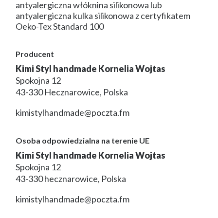
antyalergiczna włóknina silikonowa lub
antyalergiczna kulka silikonowa z certyfikatem
Oeko-Tex Standard 100
Producent
Kimi Styl handmade Kornelia Wojtas
Spokojna 12
43-330 Hecznarowice, Polska
kimistylhandmade@poczta.fm
Osoba odpowiedzialna na terenie UE
Kimi Styl handmade Kornelia Wojtas
Spokojna 12
43-330 hecznarowice, Polska
kimistylhandmade@poczta.fm