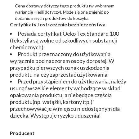
Cena dostawy dotyczy tego produktu (w wybranym
wariancie - jeśli dotyczy). Może się ona zmienić po
dodaniu innych produktów do koszyka.
Certyfikaty i ostrzeżenie bezpieczeństwa
Posiada certyfikat Oeko-Tex Standard 100
(tekstylia są wolne od szkodliwych substancji
chemicznych).
Produkt przeznaczony do użytkowania
wyłącznie pod nadzorem osoby dorosłej. W
przypadku pierwszych oznak uszkodzenia
produktu należy zaprzestać użytkowania.
Przed przystąpieniem do użytkowania, należy
usunąć wszelkie elementy wchodzące w skład
opakowania produktu, a niebędące częścią
produktu(np. wstążki, kartony itp.) i
przechowywać je w miejscu niedostępnym dla
dziecka. Występuje ryzyko uduszenia!
Producent