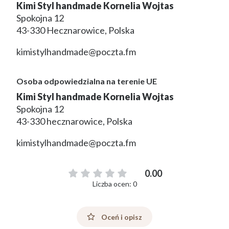
Kimi Styl handmade Kornelia Wojtas
Spokojna 12
43-330 Hecznarowice, Polska
kimistylhandmade@poczta.fm
Osoba odpowiedzialna na terenie UE
Kimi Styl handmade Kornelia Wojtas
Spokojna 12
43-330 hecznarowice, Polska
kimistylhandmade@poczta.fm
0.00
Liczba ocen: 0
Oceń i opisz