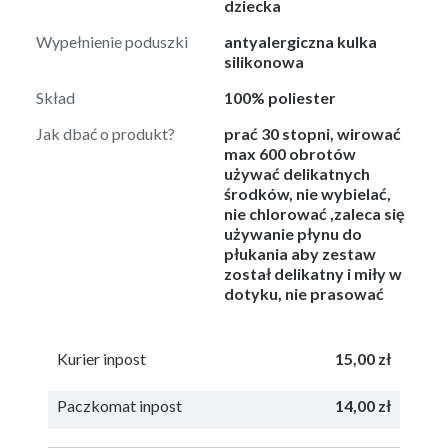
dziecka
Wypełnienie poduszki
antyalergiczna kulka
silikonowa
Skład
100% poliester
Jak dbać o produkt?
prać 30 stopni, wirować
max 600 obrotów
używać delikatnych
środków, nie wybielać,
nie chlorować ,zaleca się
używanie płynu do
płukania aby zestaw
został delikatny i miły w
dotyku, nie prasować
Kurier inpost
15,00 zł
Paczkomat inpost
14,00 zł