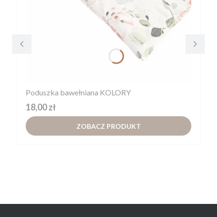
Poduszka bawełniana KOLORY
Cena
18,00 zł
ZOBACZ PRODUKT