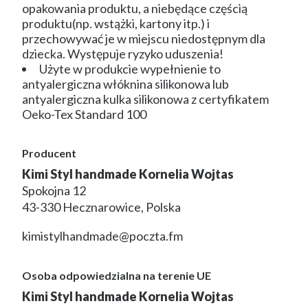
opakowania produktu, a niebędące częścią
produktu(np. wstążki, kartony itp.) i
przechowywać je w miejscu niedostępnym dla
dziecka. Występuje ryzyko uduszenia!
Użyte w produkcie wypełnienie to
antyalergiczna włóknina silikonowa lub
antyalergiczna kulka silikonowa z certyfikatem
Oeko-Tex Standard 100
Producent
Kimi Styl handmade Kornelia Wojtas
Spokojna 12
43-330 Hecznarowice, Polska
kimistylhandmade@poczta.fm
Osoba odpowiedzialna na terenie UE
Kimi Styl handmade Kornelia Wojtas