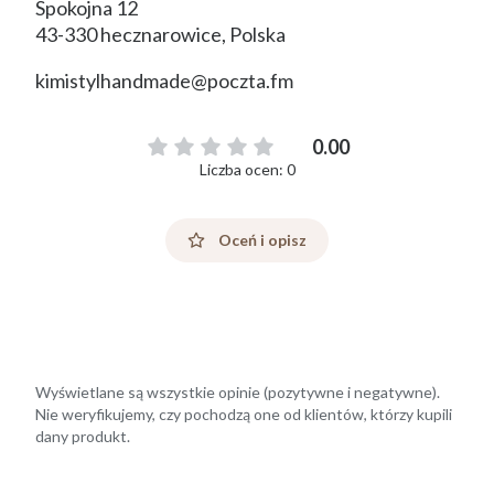
Spokojna 12
43-330 hecznarowice, Polska
kimistylhandmade@poczta.fm
0.00
Liczba ocen: 0
Oceń i opisz
Wyświetlane są wszystkie opinie (pozytywne i negatywne).
Nie weryfikujemy, czy pochodzą one od klientów, którzy kupili
dany produkt.