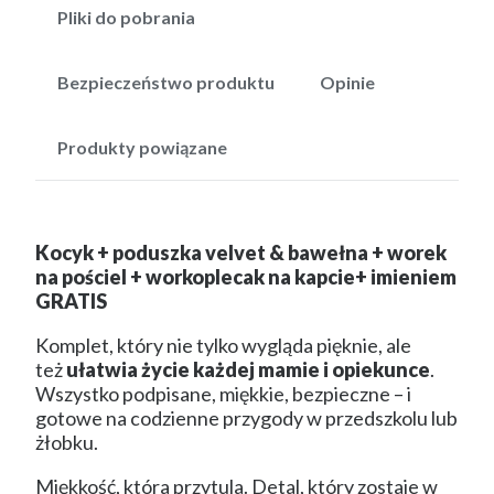
Pliki do pobrania
Bezpieczeństwo produktu
Opinie
Produkty powiązane
Kocyk + poduszka velvet & bawełna + worek
na pościel + workoplecak na kapcie+ imieniem
GRATIS
Komplet, który nie tylko wygląda pięknie, ale
też
ułatwia życie każdej mamie i opiekunce
.
Wszystko podpisane, miękkie, bezpieczne – i
gotowe na codzienne przygody w przedszkolu lub
żłobku.
Miękkość, która przytula. Detal, który zostaje w