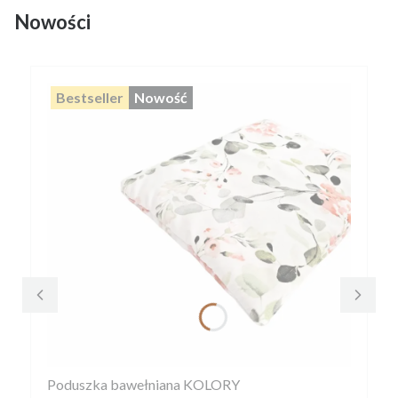
Nowości
Bestseller
Nowość
Poduszka bawełniana KOLORY