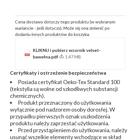
Cena dostawy dotyczy tego produktu (w wybranym
wariancie - jeśli dotyczy). Może się ona zmienić po
dodaniu innych produktów do koszyka.
KLIKNIJ i pobierz wzornik velvet-
bawełna.pdf
1.47 MB
Certyfikaty i ostrzeżenie bezpieczeństwa
Posiada certyfikat Oeko-Tex Standard 100
(tekstylia są wolne od szkodliwych substancji
chemicznych).
Produkt przeznaczony do użytkowania
wyłącznie pod nadzorem osoby dorosłej. W
przypadku pierwszych oznak uszkodzenia
produktu należy zaprzestać użytkowania.
Przed przystąpieniem do użytkowania, należy
usunąć wszelkie elementy wchodzące w skład