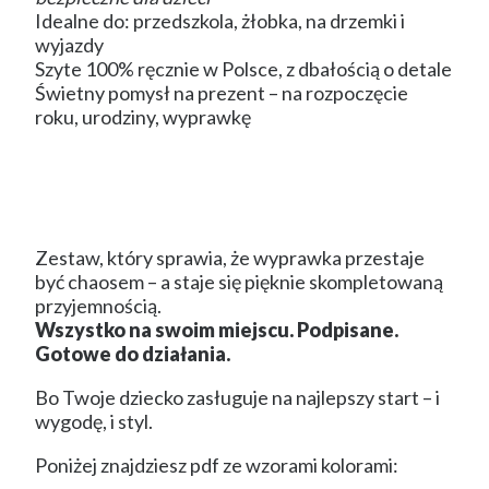
Idealne do: przedszkola, żłobka, na drzemki i
wyjazdy
Szyte 100% ręcznie w Polsce, z dbałością o detale
Świetny pomysł na prezent – na rozpoczęcie
roku, urodziny, wyprawkę
Zestaw, który sprawia, że wyprawka przestaje
być chaosem – a staje się pięknie skompletowaną
przyjemnością.
Wszystko na swoim miejscu. Podpisane.
Gotowe do działania.
Bo Twoje dziecko zasługuje na najlepszy start – i
wygodę, i styl.
Poniżej znajdziesz pdf ze wzorami kolorami: